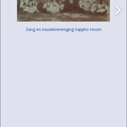
Zang en muziekvereniging Sappho Hoorn