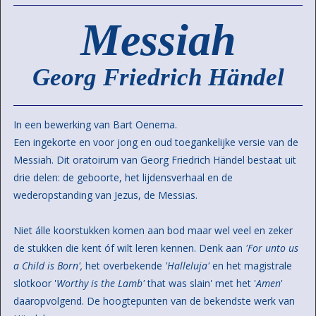
Messiah
Georg Friedrich Händel
In een bewerking van Bart Oenema.
Een ingekorte en voor jong en oud toegankelijke versie van de
Messiah. Dit oratoirum van Georg Friedrich Händel bestaat uit
drie delen: de geboorte, het lijdensverhaal en de
wederopstanding van Jezus, de Messias.
Niet álle koorstukken komen aan bod maar wel veel en zeker
de stukken die kent óf wilt leren kennen. Denk aan
'For unto us
a Child is Born',
het overbekende
'Halleluja'
en het magistrale
slotkoor '
Worthy is the Lamb'
that was slain' met het '
Amen
'
daaropvolgend. De hoogtepunten van de bekendste werk van