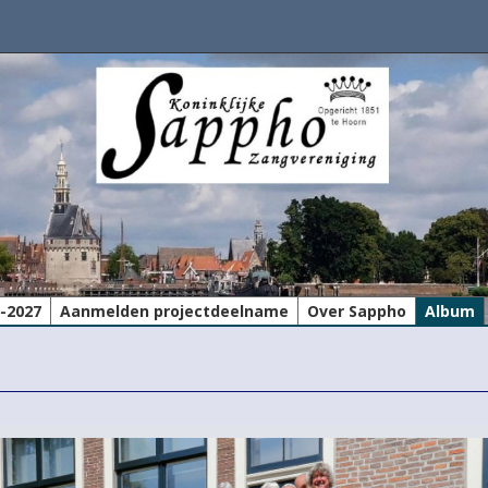
6-2027
Aanmelden projectdeelname
Over Sappho
Album