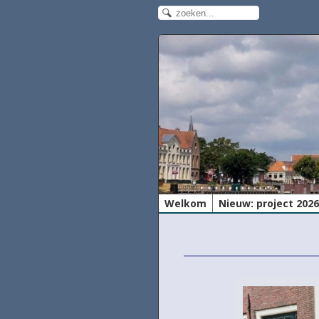
Welkom
Nieuw: project 202