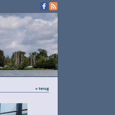
« terug