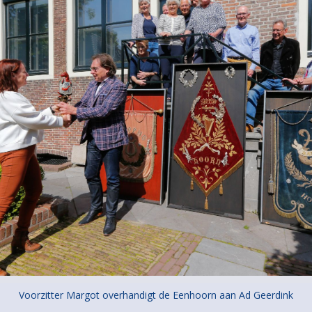
Voorzitter Margot overhandigt de Eenhoorn aan Ad Geerdink