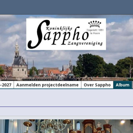
6-2027
Aanmelden projectdeelname
Over Sappho
Album