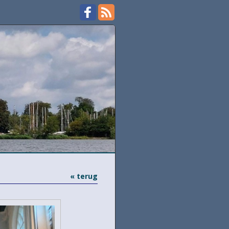
« terug