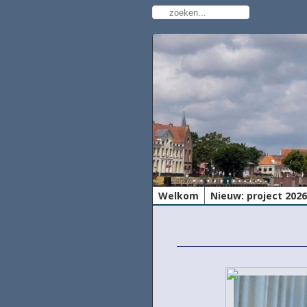
Welkom
Nieuw: project 202