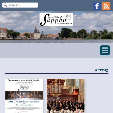
« terug