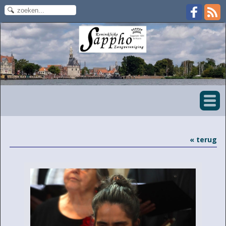
« terug