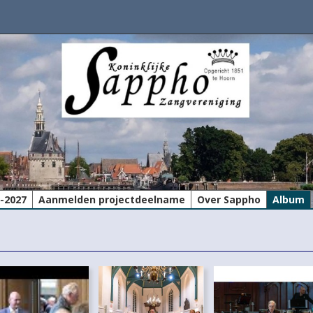
6-2027
Aanmelden projectdeelname
Over Sappho
Album